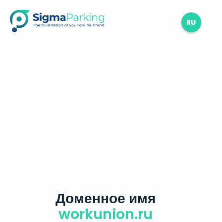
RU
Доменное имя
workunion.ru